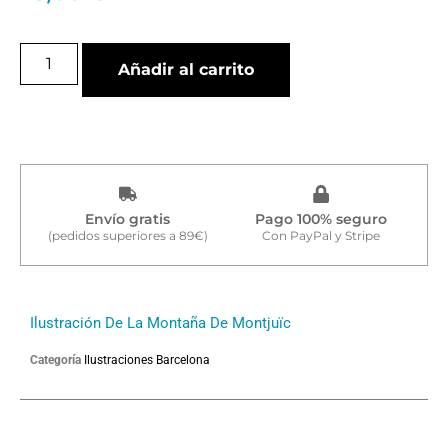
Añadir al carrito
Envío gratis
Pago 100% seguro
(pedidos superiores a 89€)
Con PayPal y Stripe
Ilustración De La Montaña De Montjuïc
Categoría
Ilustraciones Barcelona