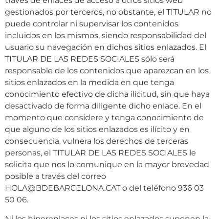
través de enlaces de acceso a otros sitios web
gestionados por terceros, no obstante, el TITULAR no
puede controlar ni supervisar los contenidos
incluidos en los mismos, siendo responsabilidad del
usuario su navegación en dichos sitios enlazados. El
TITULAR DE LAS REDES SOCIALES sólo será
responsable de los contenidos que aparezcan en los
sitios enlazados en la medida en que tenga
conocimiento efectivo de dicha ilicitud, sin que haya
desactivado de forma diligente dicho enlace. En el
momento que considere y tenga conocimiento de
que alguno de los sitios enlazados es ilícito y en
consecuencia, vulnera los derechos de terceras
personas, el TITULAR DE LAS REDES SOCIALES le
solicita que nos lo comunique en la mayor brevedad
posible a través del correo
HOLA@BDEBARCELONA.CAT o del teléfono 936 03
50 06.
Ni los hiperenlaces ni los sitios enlazados suponen la