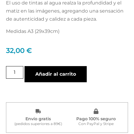
El uso de tintas al agua realza la profundidad y el
matiz en las imágenes, agregando una sensación
de autenticidad y calidez a cada pieza.
Medidas A3 (29x39cm)
32,00
€
Añadir al carrito
Envío gratis
Pago 100% seguro
(pedidos superiores a 89€)
Con PayPal y Stripe