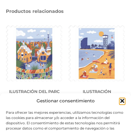
Productos relacionados
ILUSTRACIÓN DEL PARC
ILUSTRACIÓN
GÜELL
BARCELONETA
Gestionar consentimiento
25,00
€
25,00
€
Para ofrecer las mejores experiencias, utilizamos tecnologías como
las cookies para almacenar y/o acceder a la información del
dispositivo. El consentimiento de estas tecnologías nos permitirá
Añadir al carrito
Añadir al carrito
procesar datos como el comportamiento de navegación o las