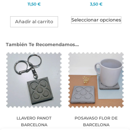
11,50
€
3,50
€
Seleccionar opciones
Añadir al carrito
También Te Recomendamos…
LLAVERO PANOT
POSAVASO FLOR DE
BARCELONA
BARCELONA