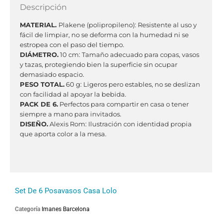
Descripción
MATERIAL.
Plakene (polipropileno): Resistente al uso y
fácil de limpiar, no se deforma con la humedad ni se
estropea con el paso del tiempo.
DIÁMETRO.
10 cm: Tamaño adecuado para copas, vasos
y tazas, protegiendo bien la superficie sin ocupar
demasiado espacio.
PESO TOTAL.
60 g: Ligeros pero estables, no se deslizan
con facilidad al apoyar la bebida.
PACK DE 6.
Perfectos para compartir en casa o tener
siempre a mano para invitados.
DISEÑO.
Alexis Rom: Ilustración con identidad propia
que aporta color a la mesa.
Set De 6 Posavasos Casa Lolo
Categoría
Imanes Barcelona