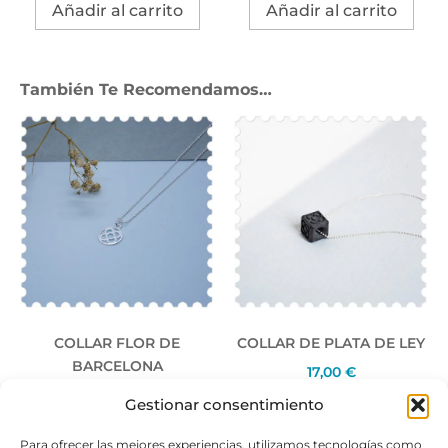
Añadir al carrito
Añadir al carrito
También Te Recomendamos…
COLLAR FLOR DE
COLLAR DE PLATA DE LEY
BARCELONA
17,00
€
21,00
€
Gestionar consentimiento
Añadir al carrito
Para ofrecer las mejores experiencias, utilizamos tecnologías como