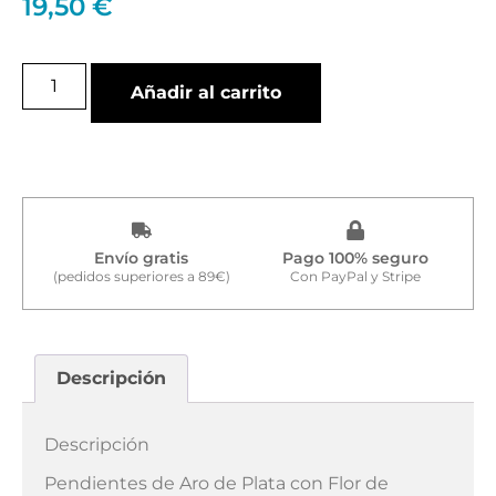
19,50
€
Añadir al carrito
Envío gratis
Pago 100% seguro
(pedidos superiores a 89€)
Con PayPal y Stripe
Descripción
Descripción
Pendientes de Aro de Plata con Flor de