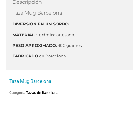
Descripción
Taza Mug Barcelona
DIVERSIÓN EN UN SORBO.
MATERIAL.
Cerámica artesana.
PESO APROXIMADO.
300 gramos
FABRICADO
en Barcelona
Taza Mug Barcelona
Categoría
Tazas de Barcelona