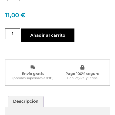
11,00
€
Añadir al carrito
Envío gratis
Pago 100% seguro
(pedidos superiores a 89€)
Con PayPal y Stripe
Descripción