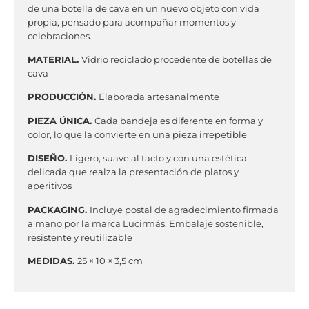
de una botella de cava en un nuevo objeto con vida
propia, pensado para acompañar momentos y
celebraciones.
MATERIAL.
Vidrio reciclado procedente de botellas de
cava
PRODUCCIÓN.
Elaborada artesanalmente
PIEZA ÚNICA.
Cada bandeja es diferente en forma y
color, lo que la convierte en una pieza irrepetible
DISEÑO.
Ligero, suave al tacto y con una estética
delicada que realza la presentación de platos y
aperitivos
PACKAGING.
Incluye postal de agradecimiento firmada
a mano por la marca Lucirmás. Embalaje sostenible,
resistente y reutilizable
MEDIDAS.
25 × 10 × 3,5 cm