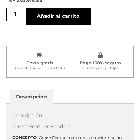
Añadir al carrito
Envío gratis
Pago 100% seguro
(pedidos superiores a 89€)
Con PayPal y Stripe
Descripción
Descripción
Green Feather Bandeja
CONCEPTO.
Green Feather nace de la transformación