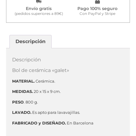
Envío gratis
Pago 100% seguro
(pedidos superiores a 89€)
Con PayPal y Stripe
Descripción
Descripción
Bol de cerámica «galet»
MATERIAL.
Cerámica.
MEDIDAS.
20 x 15 x 9 cm.
PESO
. 800 g.
LAVADO.
Es apto para lavavajillas.
FABRICADO y DISEÑADO.
En Barcelona